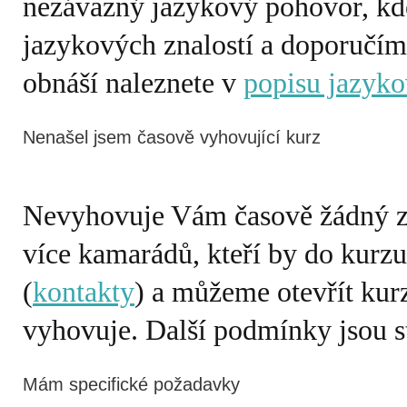
nezávazný jazykový pohovor, kd
jazykových znalostí a doporučím
obnáší naleznete v
popisu jazyko
Nenašel jsem časově vyhovující kurz
Nevyhovuje Vám časově žádný z 
více kamarádů, kteří by do kurzu
(
kontakty
) a můžeme otevřít kur
Mám specifické požadavky