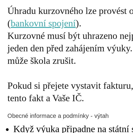
Úhradu kurzovného lze provést
(
bankovní spojení
).
Kurzovné musí být uhrazeno nejp
jeden den před zahájením výuky.
může škola zrušit.
Pokud si přejete vystavit fakturu
tento fakt a Vaše IČ.
Obecné informace a podmínky - výtah
Když výuka připadne na státní 