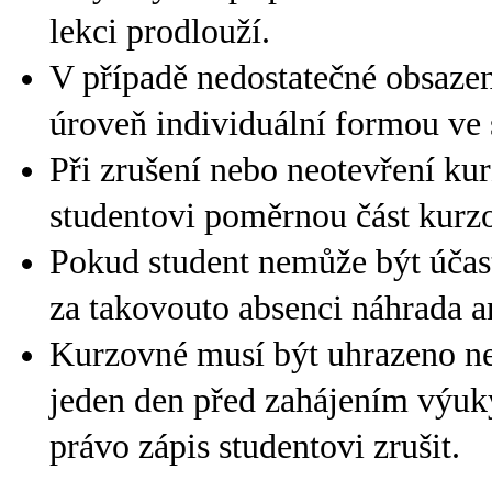
lekci prodlouží.
V případě nedostatečné obsazeno
úroveň individuální formou ve 
Při zrušení nebo neotevření kur
studentovi poměrnou část kurz
Pokud student nemůže být účast
za takovouto absenci náhrada a
Kurzovné musí být uhrazeno nej
jeden den před zahájením výuk
právo zápis studentovi zrušit.