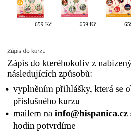
659 Kč
659 Kč
65
Zápis do kurzu
Zápis do kteréhokoliv z nabízen
následujících způsobů:
vyplněním přihlášky, která se o
příslušného kurzu
mailem na
info@hispanica.cz
hodin potvrdíme