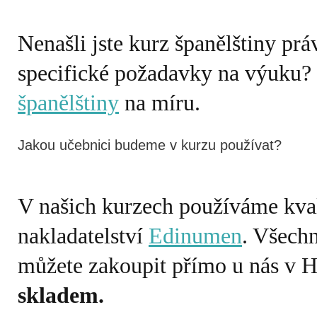
Nenašli jste kurz španělštiny prá
specifické požadavky na výuku?
španělštiny
Jakou učebnici budeme v kurzu používat?
V našich kurzech používáme kval
nakladatelství
Edinumen
. Všech
můžete zakoupit přímo u nás v H
skladem.