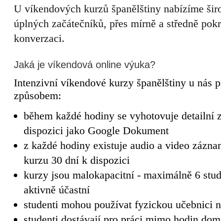
U víkendových kurzů španělštiny nabízíme šir
úplných začátečníků, přes mírně a středně pokr
konverzaci.
Jaká je víkendová online výuka?
Intenzivní víkendové kurzy španělštiny u nás 
způsobem:
během každé hodiny se vyhotovuje detailní z
dispozici jako Google Dokument
z každé hodiny existuje audio a video záznam
kurzu 30 dní k dispozici
kurzy jsou malokapacitní - maximálně 6 stu
aktivně účastní
studenti mohou používat fyzickou učebnici ne
studenti dostávají pro práci mimo hodin dom