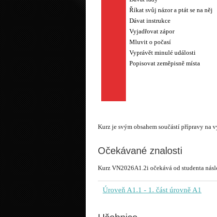
Říkat svůj názor a ptát se na něj
Dávat instrukce
Vyjadřovat zápor
Mluvit o počasí
Vyprávět minulé události
Kurz je svým obsahem součástí přípravy na
Očekávané znalosti
Kurz VN2026A1.2i očekává od studenta násled
Úroveň A1.1
- 1. část úrovně A1