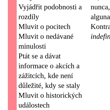
Vyjádřit podobnosti a
nunca,
rozdíly
alguna
Mluvit o pocitech
Kontr
Mluvit o nedávané
indefi
minulosti
Ptát se a dávat
informace o akcích a
zážitcích, kde není
důležité, kdy se staly
Mluvit o historických
událostech