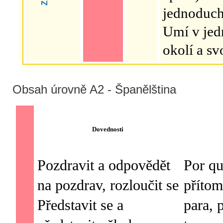
jednoduchý
Umí v jed
okolí a s
Obsah úrovně A2 - Španělština
Dovednosti
Pozdravit a odpovědět
Por qu
na pozdrav, rozloučit se
přítom
Představit se a
para, 