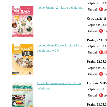
Zápis do: 08.
nuevo Prisma A2 - Libro del alumno
Úrovně:
es
Ostrava, 21.11
Zápis do: 08.
Úrovně:
es
Praha, 22.11.2
nuevo Prisma Fusión A1+A2 - Libro
Zápis do: 08.
del alumno + CD
Úrovně:
,
Praha, 22.05.
Zápis do: 08.
Úrovně:
es
Prisma latinoamericano A2 - Libro
Ostrava, 22.05
del alumno
Zápis do: 08.
Úrovně:
es
Praha, 23.05.