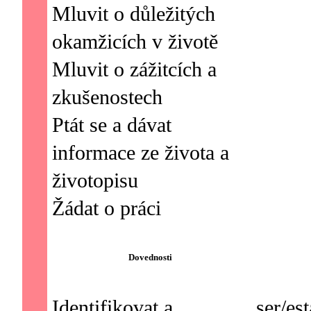
Mluvit o důležitých
okamžicích v životě
Mluvit o zážitcích a
zkušenostech
Ptát se a dávat
informace ze života a
životopisu
Dovednosti
Identifikovat a
ser/est