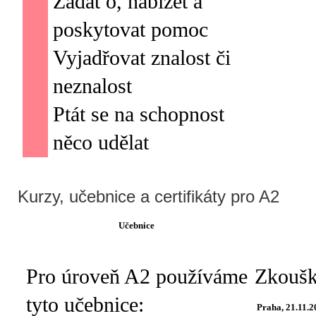
Žádat o, nabízet a
poskytovat pomoc
Vyjadřovat znalost či
neznalost
Ptát se na schopnost
Kurzy, učebnice a certifikáty pro A2
Učebnice
Pro úroveň A2 používáme
Praha, 21.11.2