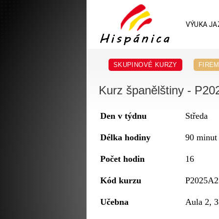
VÝUKA JA
SKUPINOVÉ KURZY
FIREM
Kurz španělštiny - P20
Den v týdnu
Středa
Délka hodiny
90 minut
Počet hodin
16
Kód kurzu
P2025A2
Učebna
Aula 2, 3