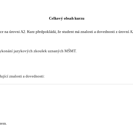
Celkový obsah kurzu
 vykonání jazykových zkoušek uznaných MŠMT.
jící znalosti a dovednosti: