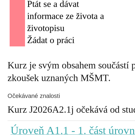
Ptát se a dávat
informace ze života a
životopisu
Kurz je svým obsahem součástí 
zkoušek uznaných MŠMT.
Očekávané znalosti
Kurz J2026A2.1j očekává od stude
Úroveň A1.1
- 1. část úrov