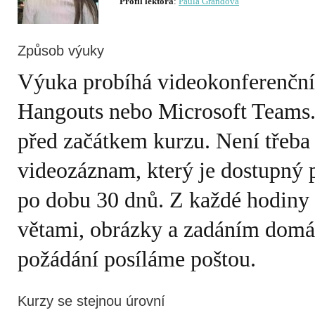
Profil lektora
:
Paula Grandová
Způsob výuky
Výuka probíhá videokonferenčn
Hangouts nebo Microsoft Teams.
před začátkem kurzu. Není třeba
videozáznam, který je dostupný 
po dobu 30 dnů. Z každé hodiny e
větami, obrázky a zadáním domá
požádání posíláme poštou.
Kurzy se stejnou úrovní