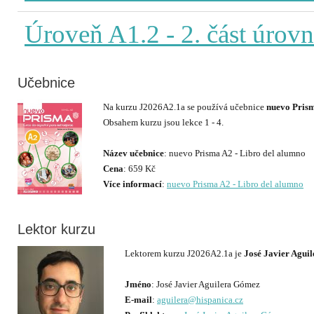
Úroveň A1.2
- 2. část úrov
Učebnice
Na kurzu J2026A2.1a se používá učebnice
nuevo Prism
Obsahem kurzu jsou lekce 1 - 4.
Název učebnice
Cena
Více informací
:
nuevo Prisma A2 - Libro del alumno
Lektor kurzu
Lektorem kurzu J2026A2.1a je
José Javier Agui
Jméno
E-mail
:
aguilera@hispanica.cz