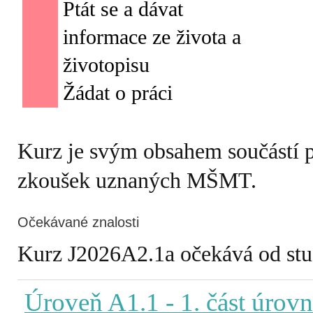
Ptát se a dávat
informace ze života a
životopisu
Kurz je svým obsahem součástí 
zkoušek uznaných MŠMT.
Očekávané znalosti
Kurz J2026A2.1a očekává od stude
Úroveň A1.1
- 1. část úrov