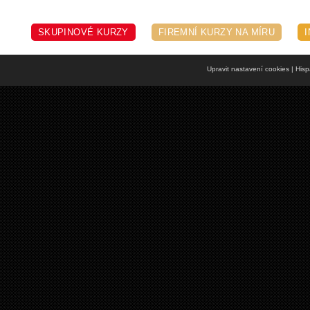
SKUPINOVÉ KURZY
FIREMNÍ KURZY NA MÍRU
Upravit nastavení cookies
| Hisp