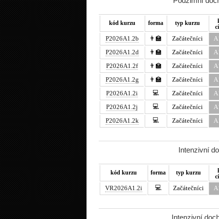
Podzimní doch
kód kurzu
forma
typ kurzu
c
P2026A1.2b
👨‍🏫
Začátečníci
A
P2026A1.2d
👨‍🏫
Začátečníci
A
P2026A1.2f
👨‍🏫
Začátečníci
A
P2026A1.2g
👨‍🏫
Začátečníci
A
💻
P2026A1.2i
Začátečníci
A
💻
P2026A1.2j
Začátečníci
A
💻
P2026A1.2k
Začátečníci
A
Intenzivní d
kód kurzu
forma
typ kurzu
c
💻
VR2026A1.2i
Začátečníci
A
Intenzivní doc