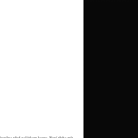
sněna před začátkem kurzu. Není třeba mít