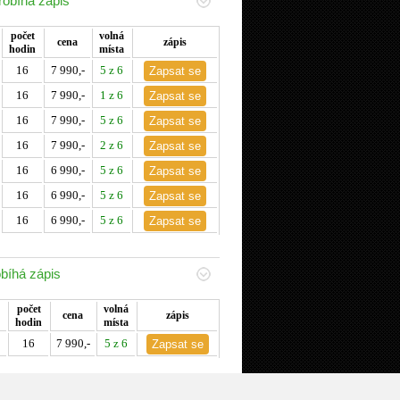
robíhá zápis
počet
volná
cena
zápis
hodin
místa
16
7 990,-
5 z 6
16
7 990,-
1 z 6
16
7 990,-
5 z 6
16
7 990,-
2 z 6
16
6 990,-
5 z 6
16
6 990,-
5 z 6
16
6 990,-
5 z 6
bíhá zápis
počet
volná
cena
zápis
hodin
místa
16
7 990,-
5 z 6
probíhá zápis