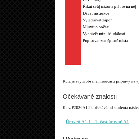
Říkat svůj názor a ptát se na něj
Dávat instrukce
Vyjadřovat zápor
Mluvit o počasí
Vyprávět minulé události
Kurz je svým obsahem součástí přípravy na
Očekávané znalosti
Kurz P2026A1.2k očekává od studenta následu
Úroveň A1.1
- 1. část úrovně A1