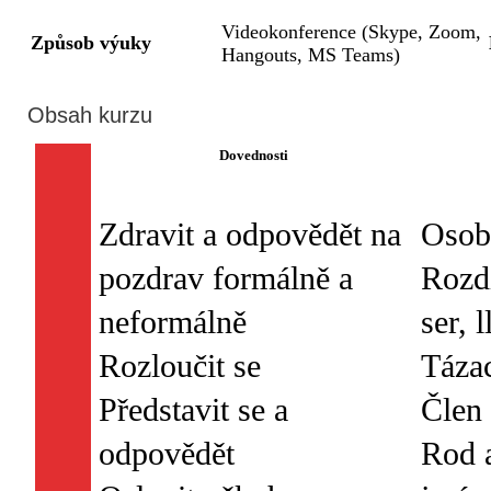
Videokonference (Skype, Zoom,
Způsob výuky
Hangouts, MS Teams)
Obsah kurzu
Dovednosti
Zdravit a odpovědět na
Osob
pozdrav formálně a
Rozdí
neformálně
ser, 
Rozloučit se
Táza
Představit se a
Člen 
odpovědět
Rod a