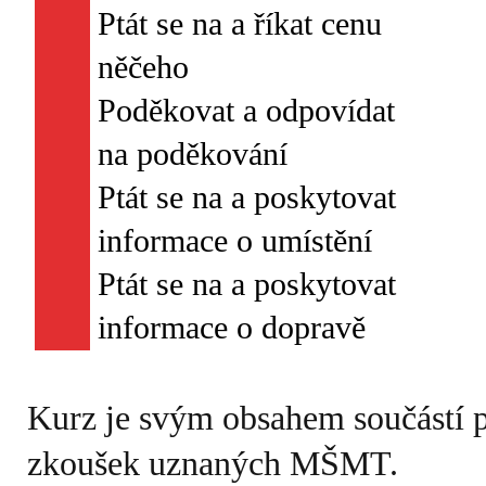
Ptát se na a říkat cenu
něčeho
Poděkovat a odpovídat
na poděkování
Ptát se na a poskytovat
informace o umístění
Ptát se na a poskytovat
Kurz je svým obsahem součástí 
zkoušek uznaných MŠMT.