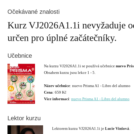
Očekávané znalosti
Kurz VJ2026A1.1i nevyžaduje od s
určen pro úplné začátečníky.
Učebnice
Na kurzu VJ2026A1.1i se používá učebnice
nuevo Pris
Obsahem kurzu jsou lekce 1 - 5.
Název učebnice
Cena
Více informací
:
nuevo Prisma A1 - Libro del alumno
Lektor kurzu
Lektorem kurzu VJ2026A1.1i je
Lucie Vinšová
.