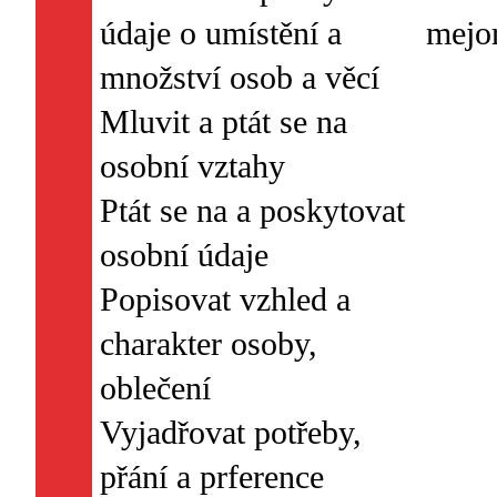
údaje o umístění a
množství osob a věcí
Mluvit a ptát se na
osobní vztahy
Ptát se na a poskytovat
osobní údaje
Popisovat vzhled a
charakter osoby,
oblečení
Vyjadřovat potřeby,
přání a prference