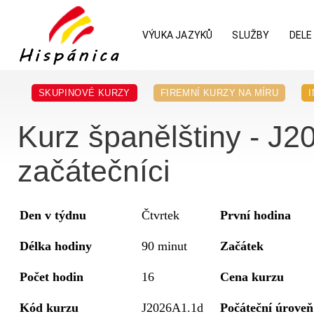
VÝUKA JAZYKŮ
SLUŽBY
DELE
SKUPINOVÉ KURZY
FIREMNÍ KURZY NA MÍRU
Kurz španělštiny - J2
začátečníci
Den v týdnu
Čtvrtek
První hodina
Délka hodiny
90 minut
Začátek
Počet hodin
16
Cena kurzu
Kód kurzu
J2026A1.1d
Počáteční úroveň