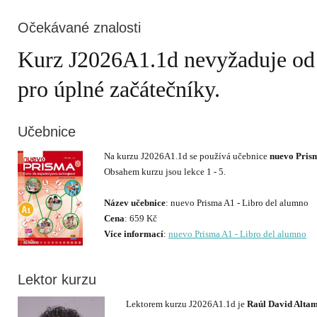
Očekávané znalosti
Kurz J2026A1.1d nevyžaduje od st
pro úplné začátečníky.
Učebnice
Na kurzu J2026A1.1d se používá učebnice
nuevo Prism
Obsahem kurzu jsou lekce 1 - 5.
Název učebnice
Cena
Více informací
:
nuevo Prisma A1 - Libro del alumno
Lektor kurzu
Lektorem kurzu J2026A1.1d je
Raúl David Altam