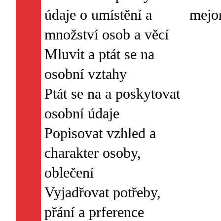
údaje o umístění a
množství osob a věcí
Mluvit a ptát se na
osobní vztahy
Ptát se na a poskytovat
osobní údaje
Popisovat vzhled a
charakter osoby,
oblečení
Vyjadřovat potřeby,
přání a prference