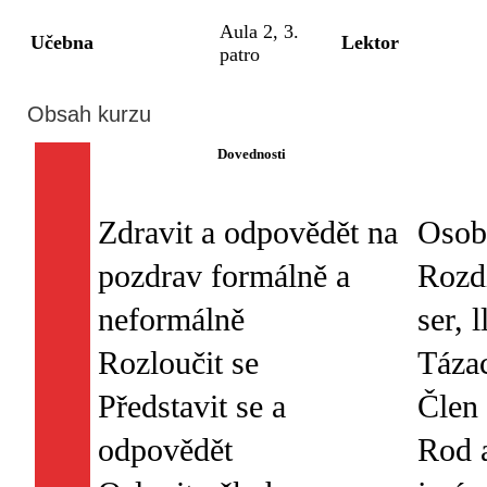
Aula 2, 3.
Učebna
Lektor
patro
Obsah kurzu
Dovednosti
Zdravit a odpovědět na
Osob
pozdrav formálně a
Rozdí
neformálně
ser, 
Rozloučit se
Táza
Představit se a
Člen 
odpovědět
Rod a