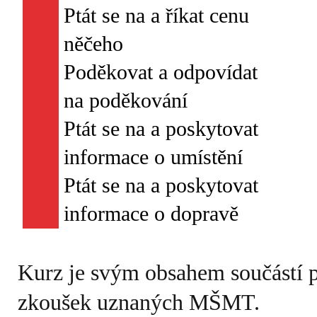
Ptát se na a říkat cenu
něčeho
Poděkovat a odpovídat
na poděkování
Ptát se na a poskytovat
informace o umístění
Ptát se na a poskytovat
Kurz je svým obsahem součástí 
zkoušek uznaných MŠMT.