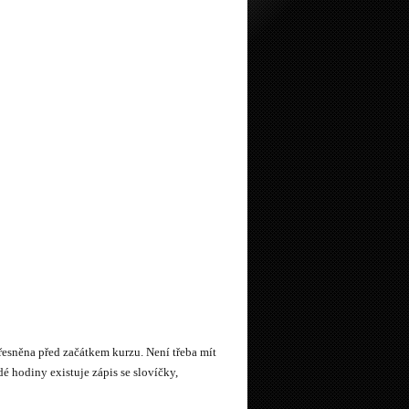
sněna před začátkem kurzu. Není třeba mít
 hodiny existuje zápis se slovíčky,