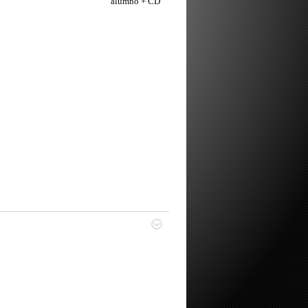
alumno + CD