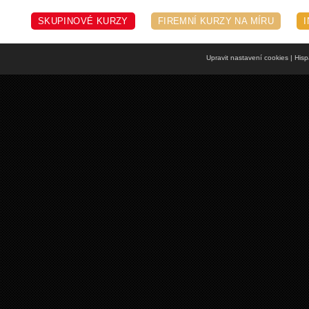
SKUPINOVÉ KURZY
FIREMNÍ KURZY NA MÍRU
Upravit nastavení cookies
| Hisp