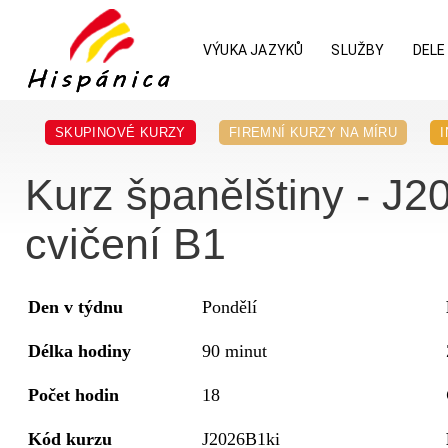
VÝUKA JAZYKŮ
SLUŽBY
DELE
SKUPINOVÉ KURZY
FIREMNÍ KURZY NA MÍRU
Kurz španělštiny - J2
cvičení B1
Den v týdnu
Pondělí
Délka hodiny
90 minut
Počet hodin
18
Kód kurzu
J2026B1ki