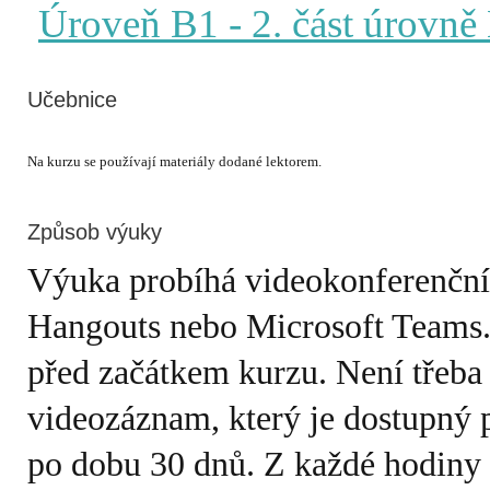
Úroveň B1
- 2. část úrovně
Učebnice
Způsob výuky
Výuka probíhá videokonferenčn
Hangouts nebo Microsoft Teams.
před začátkem kurzu. Není třeba
videozáznam, který je dostupný 
po dobu 30 dnů. Z každé hodiny e