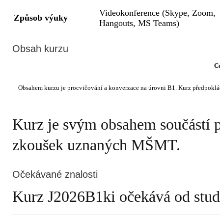
Videokonference (Skype, Zoom,
Způsob výuky
Hangouts, MS Teams)
Obsah kurzu
C
Kurz je svým obsahem součástí 
zkoušek uznaných MŠMT.
Očekávané znalosti
Kurz J2026B1ki očekává od studen