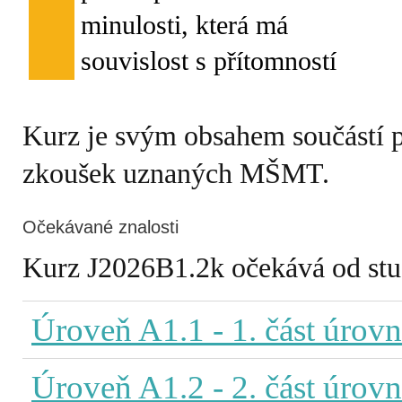
minulosti, která má
Kurz je svým obsahem součástí 
zkoušek uznaných MŠMT.
Očekávané znalosti
Kurz J2026B1.2k očekává od stude
Úroveň A1.1
- 1. část úrov
Úroveň A1.2
- 2. část úrov