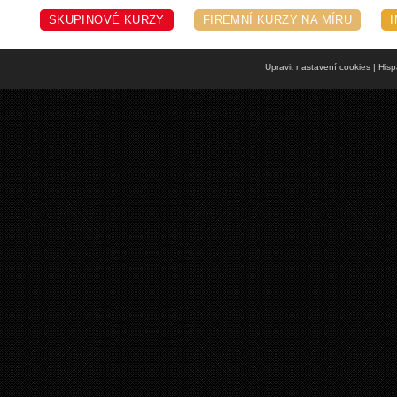
SKUPINOVÉ KURZY
FIREMNÍ KURZY NA MÍRU
Upravit nastavení cookies
| Hisp