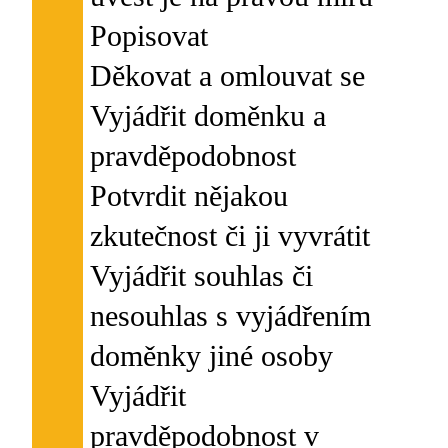
Popisovat
Děkovat a omlouvat se
Vyjádřit doměnku a
pravděpodobnost
Potvrdit nějakou
zkutečnost či ji vyvrátit
Vyjádřit souhlas či
nesouhlas s vyjádřením
doměnky jiné osoby
Vyjádřit
pravděpodobnost v