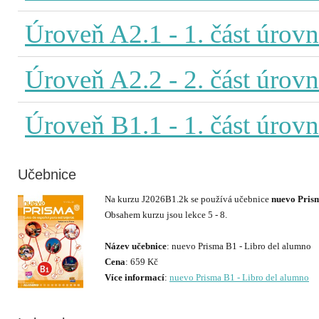
Úroveň A2.1
- 1. část úrov
Úroveň A2.2
- 2. část úrov
Úroveň B1.1
- 1. část úrov
Učebnice
Na kurzu J2026B1.2k se používá učebnice
nuevo Prism
Obsahem kurzu jsou lekce 5 - 8.
Název učebnice
Cena
Více informací
:
nuevo Prisma B1 - Libro del alumno