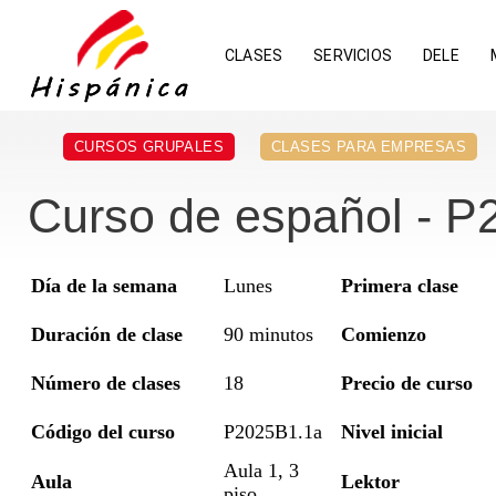
CLASES
SERVICIOS
DELE
CURSOS GRUPALES
CLASES PARA EMPRESAS
Curso de español - P2
Día de la semana
Lunes
Primera clase
Duración de clase
90 minutos
Comienzo
Número de clases
18
Precio de curso
Código del curso
P2025B1.1a
Nivel inicial
Aula 1, 3
Aula
Lektor
piso