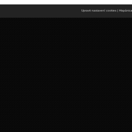
Upravit nastavení cookies
| Hispánic