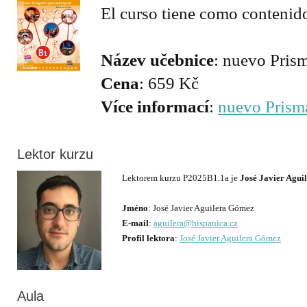
El curso tiene como contenido
Název učebnice
Cena
Více informací
:
nuevo Prism
Lektor kurzu
Lektorem kurzu P2025B1.1a je
José Javier Agu
Jméno
E-mail
:
aguilera@hispanica.cz
Profil lektora
:
José Javier Aguilera Gómez
Aula