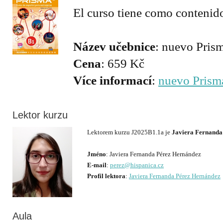
El curso tiene como contenido
Název učebnice
Cena
Více informací
:
nuevo Prism
Lektor kurzu
Lektorem kurzu J2025B1.1a je
Javiera Fernanda
Jméno
E-mail
:
perez@hispanica.cz
Profil lektora
:
Javiera Fernanda Pérez Hernández
Aula