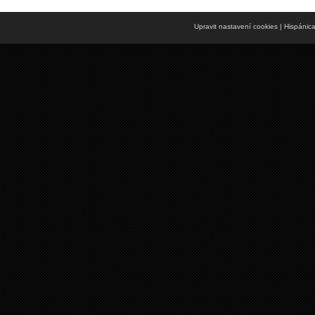
Upravit nastavení cookies
| Hispánic