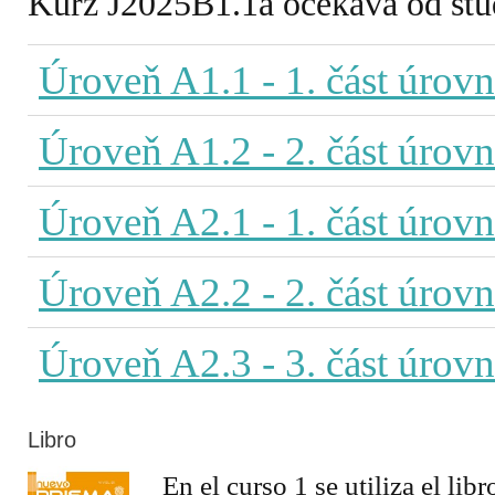
Kurz J2025B1.1a očekává od stude
Úroveň A1.1
- 1. část úrov
Úroveň A1.2
- 2. část úrov
Úroveň A2.1
- 1. část úrov
Úroveň A2.2
- 2. část úrov
Úroveň A2.3
- 3. část úrov
Libro
En el curso 1 se utiliza el lib