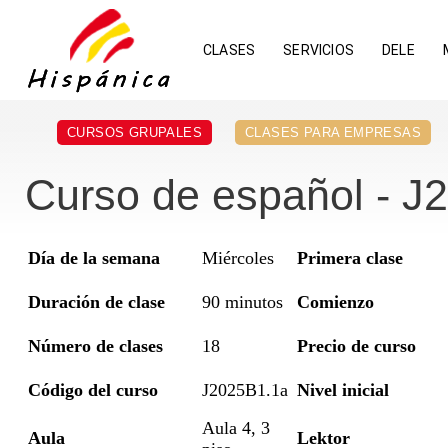
CLASES
SERVICIOS
DELE
CURSOS GRUPALES
CLASES PARA EMPRESAS
Curso de español - J2
Día de la semana
Miércoles
Primera clase
Duración de clase
90 minutos
Comienzo
Número de clases
18
Precio de curso
Código del curso
J2025B1.1a
Nivel inicial
Aula 4, 3
Aula
Lektor