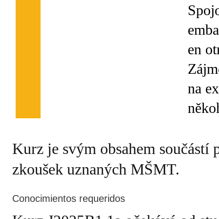
Spojo
emba
en ot
Zájme
na ex
Kurz je svým obsahem součástí 
zkoušek uznaných MŠMT.
Conocimientos requeridos