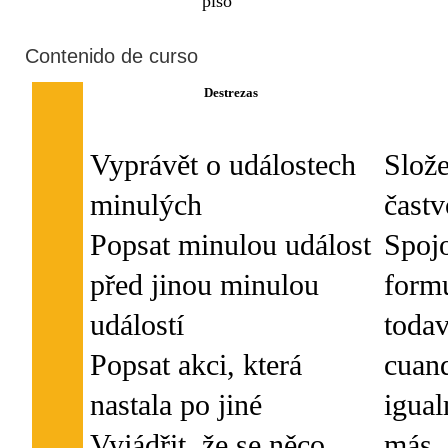
piso
Contenido de curso
Destrezas
Vyprávět o událostech
Slož
minulých
častv
Popsat minulou událost
Spojo
před jinou minulou
formu
událostí
todav
Popsat akci, která
cuand
nastala po jiné
igual
Vyjádřit, že se něco
más, 