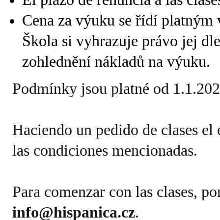
Cena za výuku se řídí platným
Škola si vyhrazuje právo jej dl
zohlednění nákladů na výuku.
Podmínky jsou platné od 1.1.20
Haciendo un pedido de clases el 
las condiciones mencionadas.
Para comenzar con las clases, po
info@hispanica.cz
.