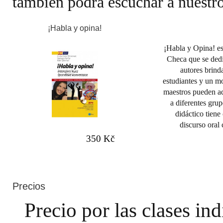
también podrá escuchar a nuestr
¡Habla y opina!
¡Habla y Opina! es
Checa que se dedi
autores brind
estudiantes y un mo
maestros pueden ad
a diferentes grup
didáctico tiene
discurso oral
350 Kč
Precios
Precio por las clases in