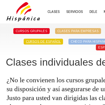
CLASES
SERVICIOS
DELE
CURSOS GRUPALES
CLASES PARA EMPRESAS
CURSOS DE ESPAÑOL
CHECO PARA HISPA
ESP
Clases individuales d
¿No le convienen los cursos grupale
su disposición y así asegurarse de 
Justo para usted van dirigidas las cl