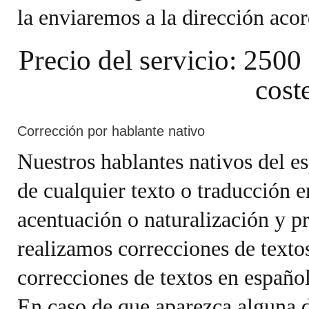
la enviaremos a la dirección aco
Precio del servicio: 2500
cost
Corrección por hablante nativo
Nuestros hablantes nativos del e
de cualquier texto o traducción e
acentuación o naturalización y p
realizamos correcciones de texto
correcciones de textos en español
En caso de que aparezca alguna d