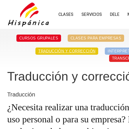
CLASES
SERVICIOS
DELE
CURSOS GRUPALES
CLASES PARA EMPRESAS
TRADUCCIÓN Y CORRECCIÓN
INTERPRE
TRANSC
Traducción y correcci
Traducción
¿Necesita realizar una traducción
uso personal o para su empresa? 