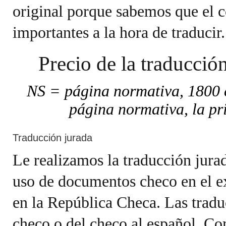
original porque sabemos que el c
importantes a la hora de traducir.
Precio de la traducció
NS = página normativa, 1800 c
página normativa, la pr
Traducción jurada
Le realizamos la traducción jurad
uso de documentos checo en el e
en la República Checa. Las tradu
checo o del checo al español. C