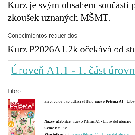
Kurz je svým obsahem součástí 
zkoušek uznaných MŠMT.
Conocimientos requeridos
Kurz P2026A1.2k očekává od stud
Úroveň A1.1
- 1. část úrov
Libro
En el curso 1 se utiliza el libro
nuevo Prisma A1 - Libr
.
Název učebnice
Cena
Více informací
:
nuevo Prisma A1 - Libro del alumno