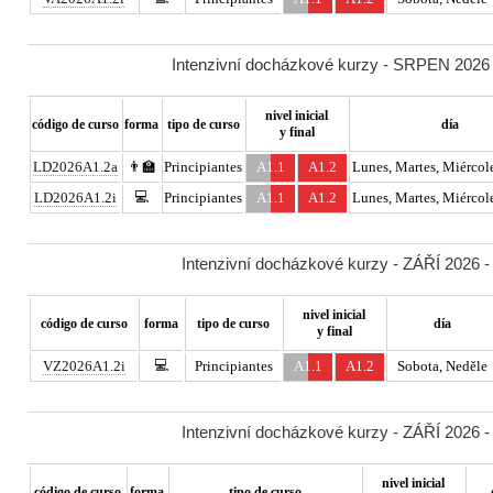
Intenzivní docházkové kurzy - SRPEN 2026 -
nivel inicial
código de curso
forma
tipo de curso
día
y final
LD2026A1.2a
👨‍🏫
Principiantes
A1.1
A1.2
Lunes, Martes, Miércole
💻
LD2026A1.2i
Principiantes
A1.1
A1.2
Lunes, Martes, Miércole
Intenzivní docházkové kurzy - ZÁŘÍ 2026 -
nivel inicial
código de curso
forma
tipo de curso
día
y final
💻
VZ2026A1.2i
Principiantes
A1.1
A1.2
Sobota, Neděle
Intenzivní docházkové kurzy - ZÁŘÍ 2026 -
nivel inicial
código de curso
forma
tipo de curso