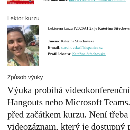
Lektor kurzu
Lektorem kurzu P2026A1.2k je
Kateřina Střechov
Jméno
E-mail
:
strechovska@hispanica.cz
Profil lektora
:
Kateřina Střechovská
Způsob výuky
Výuka probíhá videokonferenčn
Hangouts nebo Microsoft Teams.
před začátkem kurzu. Není třeba
videozáznam, který je dostupný 