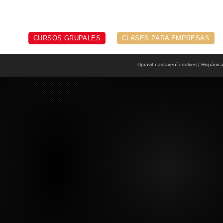
CURSOS GRUPALES
CLASES PARA EMPRESAS
Upravit nastavení cookies
| Hispánic