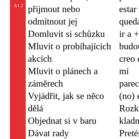
A1.2
přijmout nebo
esta
odmítnout jej
queda
Domluvit si schůzku
ir a 
Mluvit o probíhajících
budo
akcích
creo 
Mluvit o plánech a
mí
záměrech
parec
Vyjádřit, jak se něco
(no) 
dělá
Rozk
Objednat si v baru
klad
Dávat rady
Preté