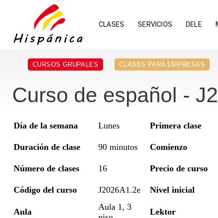
CLASES
SERVICIOS
DELE
CURSOS GRUPALES
CLASES PARA EMPRESAS
Curso de español - J
Día de la semana
Lunes
Primera clase
Duración de clase
90 minutos
Comienzo
Número de clases
16
Precio de curso
Código del curso
J2026A1.2e
Nivel inicial
Aula 1, 3
Aula
Lektor
piso