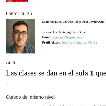
Lektor kurzu
Lektorem kurzu J2026A1.2e je
José Javier Agui
Jméno
E-mail
:
aguilera@hispanica.cz
Profil lektora
:
José Javier Aguilera Gómez
Aula
Las clases se dan en el aula
1
que
Cursos del mismo nivel