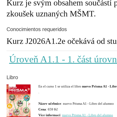
Kurz je svým obsahem součástí 
zkoušek uznaných MŠMT.
Conocimientos requeridos
Kurz J2026A1.2e očekává od stude
Úroveň A1.1
- 1. část úrov
Libro
En el curso 1 se utiliza el libro
nuevo Prisma A1 - Libr
.
Název učebnice
Cena
Více informací
:
nuevo Prisma A1 - Libro del alumno