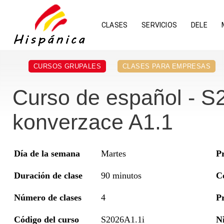
CLASES
SERVICIOS
DELE
CURSOS GRUPALES
CLASES PARA EMPRESAS
Curso de español - S
konverzace A1.1
Día de la semana
Martes
P
Duración de clase
90 minutos
C
Número de clases
4
Pr
Código del curso
S2026A1.1i
Ni