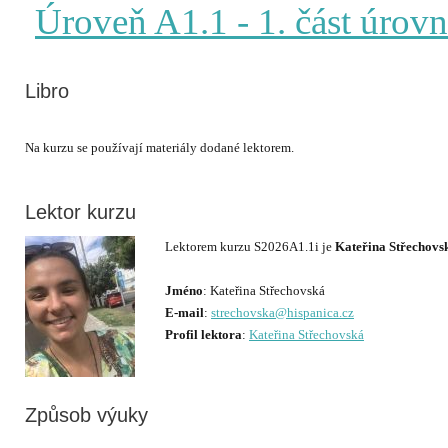
Úroveň A1.1
- 1. část úrov
Libro
Lektor kurzu
Lektorem kurzu S2026A1.1i je
Kateřina Střechovs
Jméno
E-mail
:
strechovska@hispanica.cz
Profil lektora
:
Kateřina Střechovská
Způsob výuky