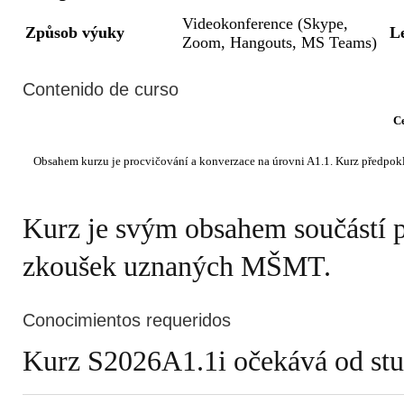
Videokonference (Skype,
Způsob výuky
L
Zoom, Hangouts, MS Teams)
Contenido de curso
C
Kurz je svým obsahem součástí 
zkoušek uznaných MŠMT.
Conocimientos requeridos
Kurz S2026A1.1i očekává od stude