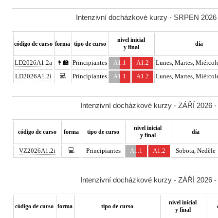
Intenzivní docházkové kurzy - SRPEN 2026 -
nivel inicial
código de curso
forma
tipo de curso
día
y final
LD2026A1.2a
👨‍🏫
Principiantes
A1.1
A1.2
Lunes, Martes, Miércole
💻
LD2026A1.2i
Principiantes
A1.1
A1.2
Lunes, Martes, Miércole
Intenzivní docházkové kurzy - ZÁŘÍ 2026 -
nivel inicial
código de curso
forma
tipo de curso
día
y final
💻
VZ2026A1.2i
Principiantes
A1.1
A1.2
Sobota, Neděle
Intenzivní docházkové kurzy - ZÁŘÍ 2026 -
nivel inicial
código de curso
forma
tipo de curso
y final