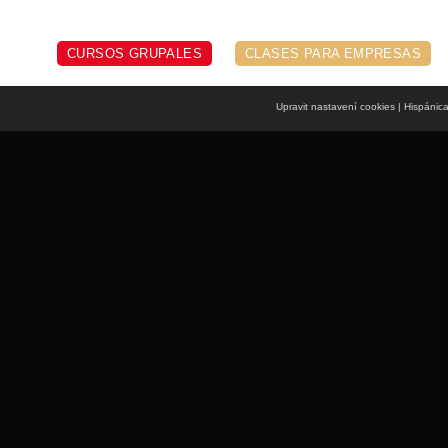
CURSOS GRUPALES
CLASES PARA EMPRESAS
Upravit nastavení cookies
| Hispánic