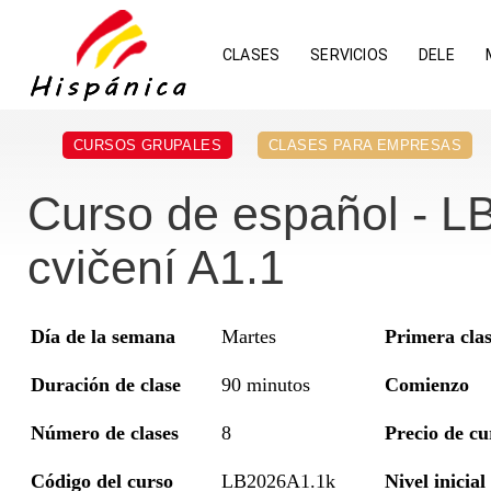
CLASES
SERVICIOS
DELE
CURSOS GRUPALES
CLASES PARA EMPRESAS
Curso de español - L
cvičení A1.1
Día de la semana
Martes
Primera cla
Duración de clase
90 minutos
Comienzo
Número de clases
8
Precio de cu
Código del curso
LB2026A1.1k
Nivel inicial