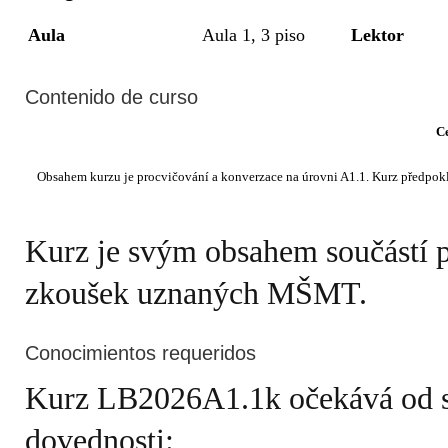
Aula
Aula 1, 3 piso
Lektor
Contenido de curso
C
Kurz je svým obsahem součástí 
zkoušek uznaných MŠMT.
Conocimientos requeridos
Kurz LB2026A1.1k očekává od stu
dovednosti: