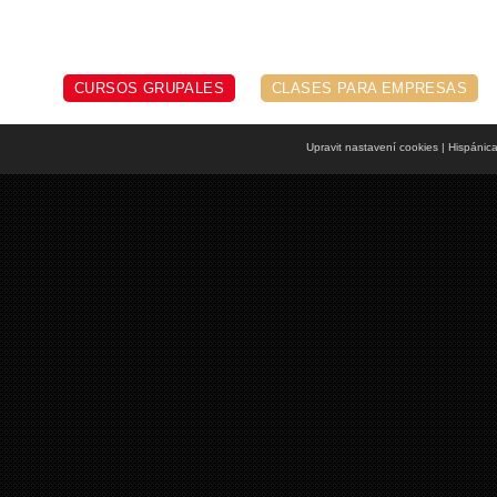
CURSOS GRUPALES
CLASES PARA EMPRESAS
Upravit nastavení cookies
| Hispánic