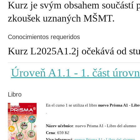
Kurz je svým obsahem součástí 
zkoušek uznaných MŠMT.
Conocimientos requeridos
Kurz L2025A1.2j očekává od stud
Úroveň A1.1
- 1. část úrov
Libro
En el curso 1 se utiliza el libro
nuevo Prisma A1 - Libr
.
Název učebnice
Cena
Více informací
:
nuevo Prisma A1 - Libro del alumno